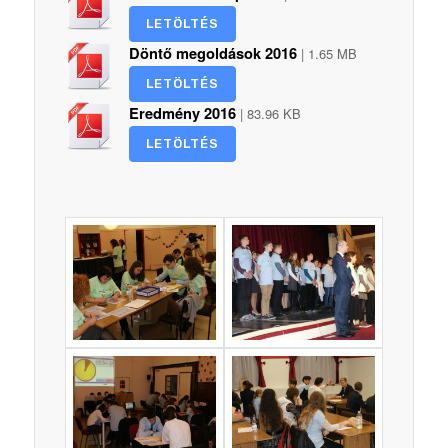
LETÖLTÉS
Döntő megoldások 2016
| 1.65 MB
LETÖLTÉS
Eredmény 2016
| 83.96 KB
LETÖLTÉS