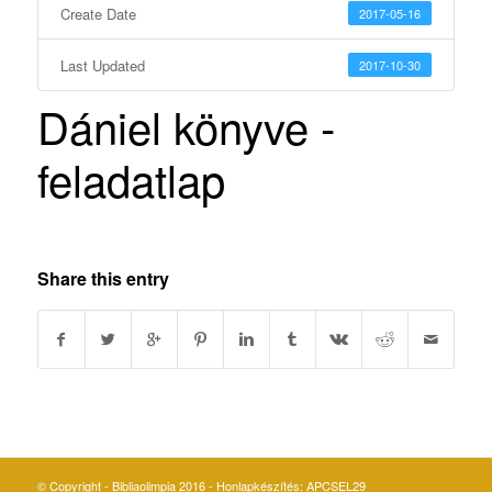
Create Date
2017-05-16
Last Updated
2017-10-30
Dániel könyve -
feladatlap
Share this entry
© Copyright - Bibliaolimpia 2016 - Honlapkészítés:
APCSEL29